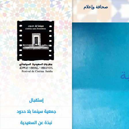
صحافة وإعلام
ة
إستقبال
جمعية سينما بلا حدود
نبذة عن السعيدية