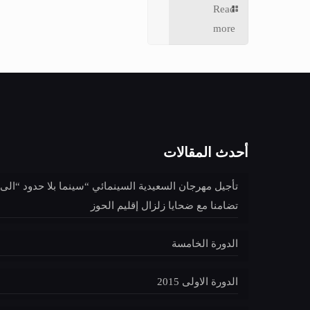
Read
more
أحدث المقالات
تأجيل مهرجان السعيدية السينمائي “سينما بلا حدود “الى
تضامنا مع ضحايا زلزال إقليم الحوز
الدورة الخامسة
الدورة الاولى 2015