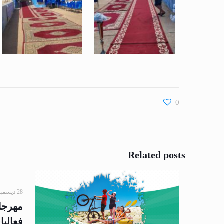
0
Related posts
28 ديسمبر 2022
مهرجان
فعاليا