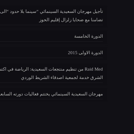
تأجيل مهرجان السعيدية السينمائي “سينما بلا حدود “الى
تضامنا مع ضحايا زلزال إقليم الحوز
الدورة الخامسة
الدورة الاولى 2015
Raid Med من تنظيم منتجعات السعيدية: الرياضة في ا
الشرق خدمة لجمعية اصدقاء الشريط الوردي
مهرجان السعيدية السينمائي يختتم فعاليات دورته السابعة