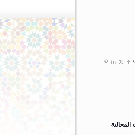
S
المجالية