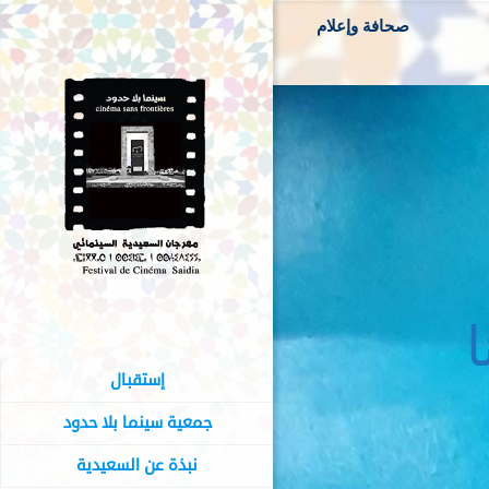
صحافة وإعلام
ا
إستقبال
جمعية سينما بلا حدود
نبذة عن السعيدية